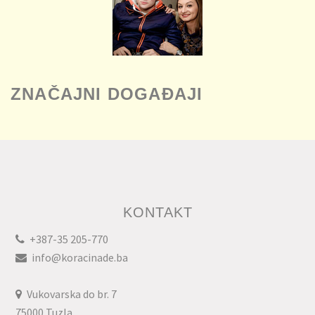
ZNAČAJNI DOGAĐAJI
KONTAKT
+387-35 205-770
info@koracinade.ba
Vukovarska do br. 7
75000 Tuzla