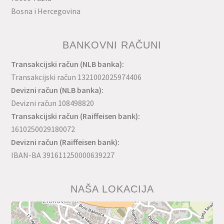
Bosna i Hercegovina
BANKOVNI RAČUNI
Transakcijski račun (NLB banka):
Transakcijski račun 1321002025974406
Devizni račun (NLB banka):
Devizni račun 108498820
Transakcijski račun (Raiffeisen bank):
1610250029180072
Devizni račun (Raiffeisen bank):
IBAN-BA 391611250000639227
NAŠA LOKACIJA