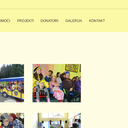
OMOĆI
PROJEKTI
DONATORI
GALERIJA
KONTAKT